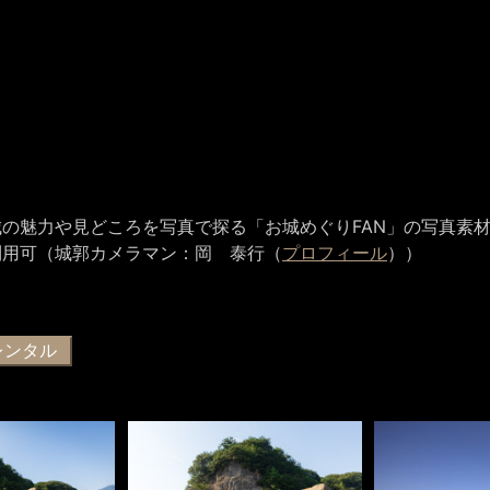
の魅力や見どころを写真で探る「お城めぐりFAN」の写真素
利用可（城郭カメラマン：岡 泰行（
プロフィール
））
レンタル