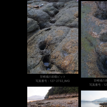
甘崎城の岩礁ビット
甘崎城の
写真番号：127-2732_IMG
写真番号：127