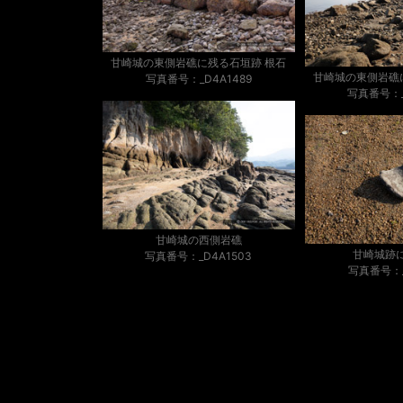
甘崎城の東側岩礁に残る石垣跡 根石
甘崎城の東側岩礁
写真番号：_D4A1489
写真番号：_
甘崎城の西側岩礁
甘崎城跡
写真番号：_D4A1503
写真番号：_